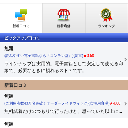
新着口コミ
新着店舗
ランキング
ピックアップ口コミ
無題
(読みやすい電子書籍なら『コンテン堂』)(読書)
★3.50
ラインナップは実用的。電子書籍として安定して使える印
象で、必要なときに頼れるストアです。
新着口コミ
無題
(ご利用者数43万名突破！オーダーメイドウィッグ)(女性用育毛)
★4.00
無料試着だけのつもりで行ったけど、思っていた以上に...
無題