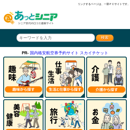
リンクするページは、一部ＰＣサイトです。
PR-
国内格安航空券予約サイト スカイチケット