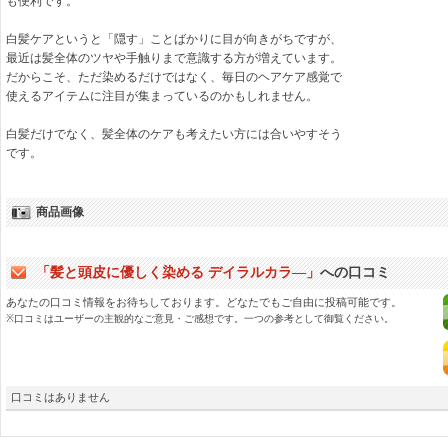
も便利です。
白髪ケアというと「隠す」ことばかりに目が向きがちですが、
最近は髪全体のツヤや手触りまで意識する方が増えています。
だからこそ、ただ染めるだけではなく、毎日のヘアケア感覚で
使えるアイテムに注目が集まっているのかもしれません。
白髪だけでなく、髪全体のケアも考えたい方には合いやすそう
です。
商品画像
「髪と頭皮に優しく染める デイラルカラ―」
への口コミ
あなたの口コミ情報をお待ちしております。どなたでもご自由に投稿可能です。
※口コミはユーザーの主観的なご意見・ご感想です。一つの参考として御覧ください。
口コミはありません