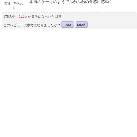
本当のケーキのようでふわふわの食感に感動！
女性：30代以
下
126
178人中、
人が参考になったと回答
このレビューは参考になりましたか？