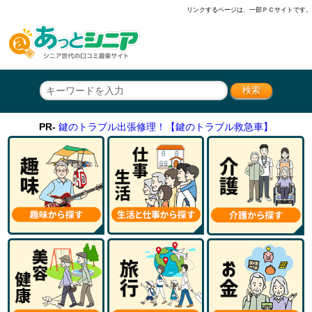
リンクするページは、一部ＰＣサイトです。
PR-
鍵のトラブル出張修理！【鍵のトラブル救急車】