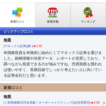
新着口コミ
新着店舗
ランキング
ピックアップ口コミ
無題
(マネックス証券)(株 )
★3.50
米国株投資を本格的に始めたくてマネックス証券を選びま
した。銘柄情報や決算データ、レポートが充実しており、
調べながら投資できるのが強みですね。売買画面も慣れれ
ば使いやすく、長期目線でしっかり考えたい人に向いてい
る証券会社だと思います。
新着口コミ
無題
(ご利用者数43万名突破！オーダーメイドウィッグ)(女性用育毛)
★4.00