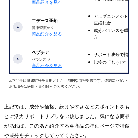
商品紹介を見る
アルギニン／シトルリ
エデース亜鉛
亜鉛配合
4
健康習慣寄り
成分バランスを重視し
商品紹介を見る
方
ペプチア
サポート成分で補いた
5
バランス型
比較の「もう1本」候
商品紹介を見る
※本記事は健康維持を目的とした一般的な情報提供です。体調に不安が
ある場合は医師・薬剤師へご相談ください。
上記では、成分や価格、続けやすさなどのポイントをも
とに活力サポートサプリを比較しました。気になる商品
があれば、このあと紹介する各商品の詳細ページで特徴
や成分をチェックしてみてください。