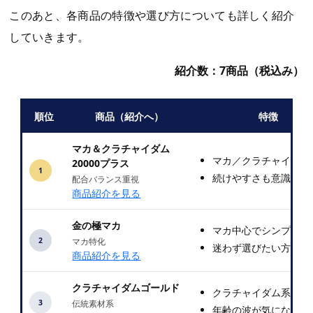
このあと、各商品の特徴や選び方についても詳しく紹介
していきます。
紹介数：
7
商品（税込み）
順位
商品（紹介へ）
特徴
マカ＆クラチャイダム
マカ／クラチャイダム
20000プラス
1
続けやすさも意識
配合バランス重視
商品紹介を見る
金の極マカ
マカ中心でシンプル
2
マカ特化
迷わず選びたい方
商品紹介を見る
クラチャイダムゴールド
クラチャイダム系
3
伝統素材系
年齢の波が気になる方